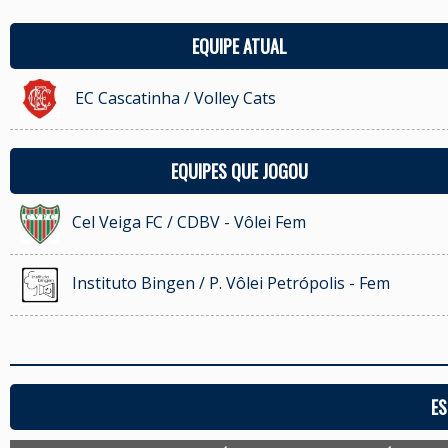
EQUIPE ATUAL
EC Cascatinha / Volley Cats
EQUIPES QUE JOGOU
Cel Veiga FC / CDBV - Vôlei Fem
Instituto Bingen / P. Vôlei Petrópolis - Fem
ES