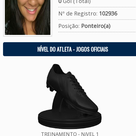
0
Gol (Total)
Nº de Registro:
102936
Posição:
Ponteiro(a)
NÍVEL DO ATLETA - JOGOS OFICIAIS
TREINAMENTO - NíVEL 1