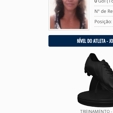
0
Gol (To
Nº de Re
Posição
NÍVEL DO ATLETA - J
TREINAMENTO - 