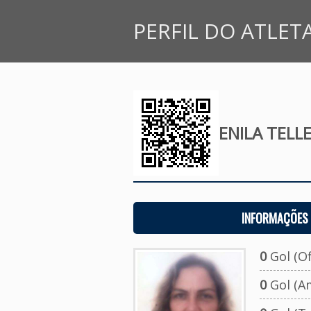
PERFIL DO ATLET
ENILA TELL
INFORMAÇÕES 
0
Gol (Ofi
0
Gol (A