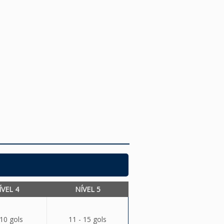
ÍVEL 4
NÍVEL 5
 10 gols
11 - 15 gols