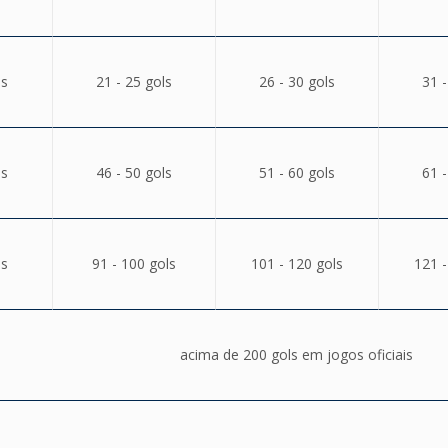
ls
21 - 25 gols
26 - 30 gols
31 -
ls
46 - 50 gols
51 - 60 gols
61 -
ls
91 - 100 gols
101 - 120 gols
121 -
acima de 200 gols em jogos oficiais