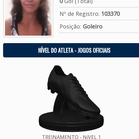
0
Gol (Total)
Nº de Registro:
103370
Posição:
Goleiro
NÍVEL DO ATLETA - JOGOS OFICIAIS
TREINAMENTO - NíVEL 1