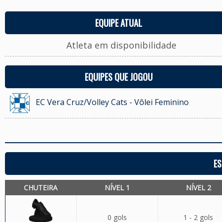
EQUIPE ATUAL
Atleta em disponibilidade
EQUIPES QUE JOGOU
EC Vera Cruz/Volley Cats - Vôlei Feminino
ES
CHUTEIRA
NÍVEL 1
NÍVEL 2
0 gols
1 - 2 gols