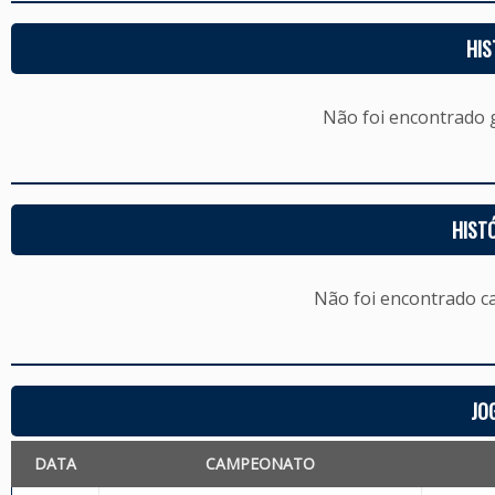
HIS
Não foi encontrado
HIST
Não foi encontrado c
JO
DATA
CAMPEONATO