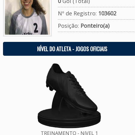
0
Gol (Total)
Nº de Registro:
103602
Posição:
Ponteiro(a)
NÍVEL DO ATLETA - JOGOS OFICIAIS
TREINAMENTO - NíVEL 1