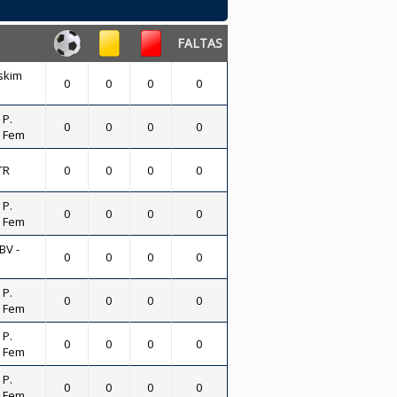
FALTAS
skim
0
0
0
0
 P.
0
0
0
0
- Fem
TR
0
0
0
0
 P.
0
0
0
0
- Fem
BV -
0
0
0
0
 P.
0
0
0
0
- Fem
 P.
0
0
0
0
- Fem
 P.
0
0
0
0
- Fem