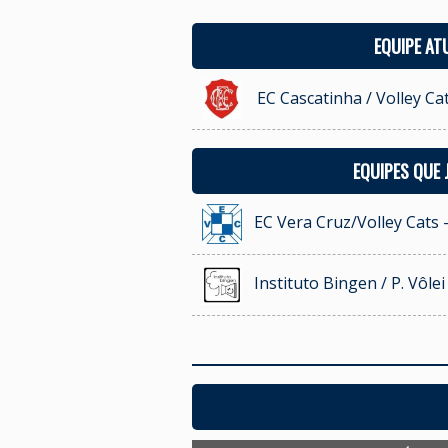
EQUIPE AT
EC Cascatinha / Volley Ca
EQUIPES QUE
EC Vera Cruz/Volley Cats 
Instituto Bingen / P. Vôle