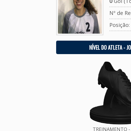
0
Gol (To
Nº de Re
Posição
NÍVEL DO ATLETA - J
TREINAMENTO - 