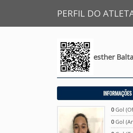
PERFIL DO ATLET
esther Balta
INFORMAÇÕES 
0
Gol (Ofi
0
Gol (A