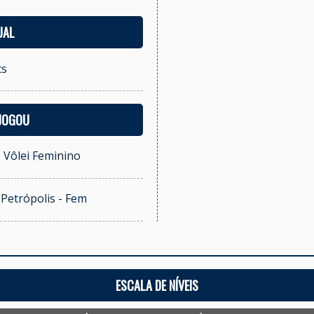
UAL
ts
 JOGOU
- Vôlei Feminino
i Petrópolis - Fem
ESCALA DE NÍVEIS