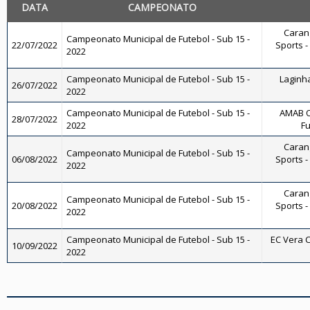
DATA
CAMPEONATO
Carang
Campeonato Municipal de Futebol - Sub 15 -
22/07/2022
Sports -
2022
Campeonato Municipal de Futebol - Sub 15 -
Laginha
26/07/2022
2022
Campeonato Municipal de Futebol - Sub 15 -
AMAB O
28/07/2022
2022
Fu
Carang
Campeonato Municipal de Futebol - Sub 15 -
06/08/2022
Sports -
2022
Carang
Campeonato Municipal de Futebol - Sub 15 -
20/08/2022
Sports -
2022
Campeonato Municipal de Futebol - Sub 15 -
EC Vera C
10/09/2022
2022