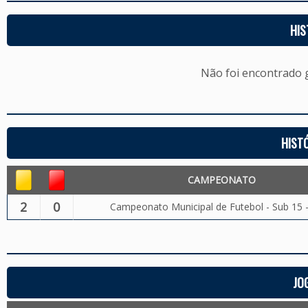
HIS
Não foi encontrado
HIST
CAMPEONATO
2
0
Campeonato Municipal de Futebol - Sub 15 
JO