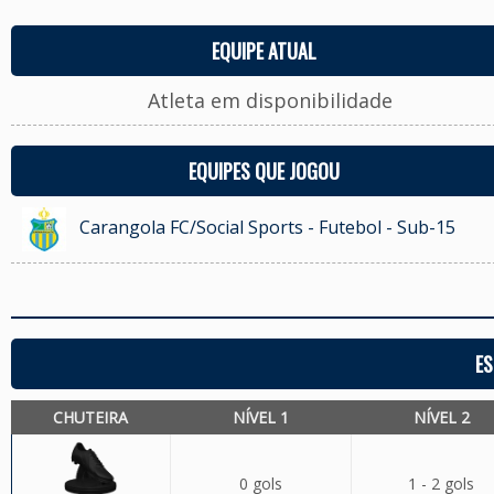
EQUIPE ATUAL
Atleta em disponibilidade
EQUIPES QUE JOGOU
Carangola FC/Social Sports - Futebol - Sub-15
ES
CHUTEIRA
NÍVEL 1
NÍVEL 2
0 gols
1 - 2 gols