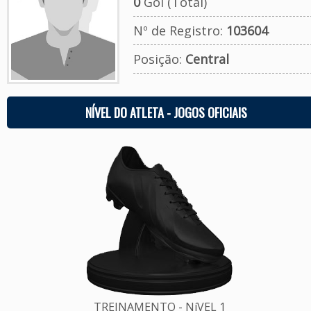
0
Gol (Total)
Nº de Registro:
103604
Posição:
Central
NÍVEL DO ATLETA - JOGOS OFICIAIS
TREINAMENTO - NíVEL 1