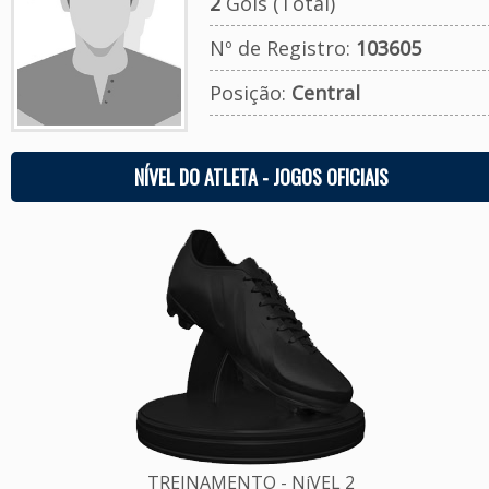
2
Gols (Total)
Nº de Registro:
103605
Posição:
Central
NÍVEL DO ATLETA - JOGOS OFICIAIS
TREINAMENTO - NíVEL 2