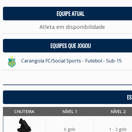
EQUIPE ATUAL
Atleta em disponibilidade
EQUIPES QUE JOGOU
Carangola FC/Social Sports - Futebol - Sub-15
ES
CHUTEIRA
NÍVEL 1
NÍVEL 2
0 gols
1 - 2 gols