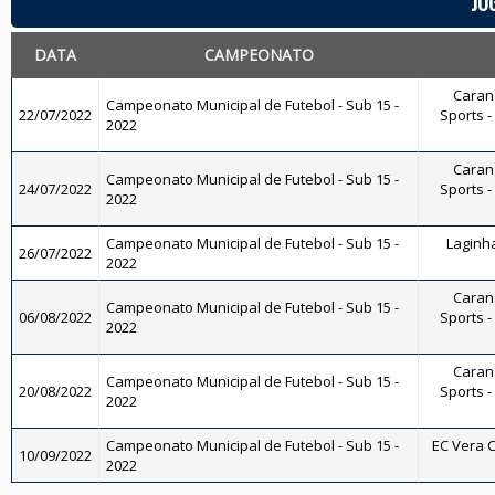
JO
DATA
CAMPEONATO
Carang
Campeonato Municipal de Futebol - Sub 15 -
22/07/2022
Sports -
2022
Carang
Campeonato Municipal de Futebol - Sub 15 -
24/07/2022
Sports -
2022
Campeonato Municipal de Futebol - Sub 15 -
Laginha
26/07/2022
2022
Carang
Campeonato Municipal de Futebol - Sub 15 -
06/08/2022
Sports -
2022
Carang
Campeonato Municipal de Futebol - Sub 15 -
20/08/2022
Sports -
2022
Campeonato Municipal de Futebol - Sub 15 -
EC Vera C
10/09/2022
2022