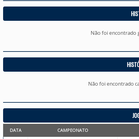
HIS
Não foi encontrado
HIST
Não foi encontrado c
JO
DATA
CAMPEONATO