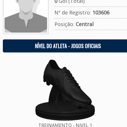
0
Gol (Total)
Nº de Registro:
103606
Posição:
Central
NÍVEL DO ATLETA - JOGOS OFICIAIS
TREINAMENTO - NíVEL 1