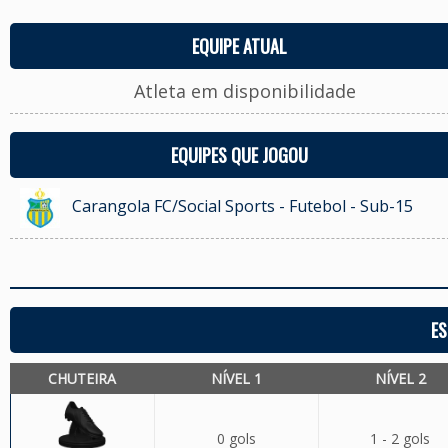
EQUIPE ATUAL
Atleta em disponibilidade
EQUIPES QUE JOGOU
Carangola FC/Social Sports - Futebol - Sub-15
ES
CHUTEIRA
NÍVEL 1
NÍVEL 2
0 gols
1 - 2 gols