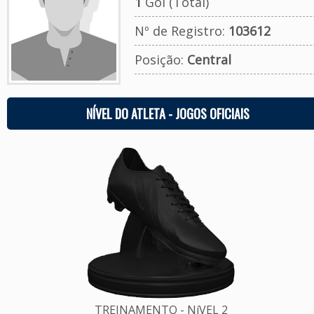
1
Gol (Total)
Nº de Registro:
103612
Posição:
Central
NÍVEL DO ATLETA - JOGOS OFICIAIS
TREINAMENTO - NíVEL 2