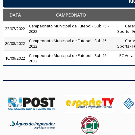
JO
DATA
CAMPEONATO
Campeonato Municipal de Futebol - Sub 15 -
Caran
22/07/2022
2022
Sports - F
Campeonato Municipal de Futebol - Sub 15 -
Caran
20/08/2022
2022
Sports - F
Campeonato Municipal de Futebol - Sub 15 -
EC Vera C
10/09/2022
2022