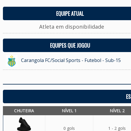
EQUIPE ATUAL
Atleta em disponibilidade
EQUIPES QUE JOGOU
Carangola FC/Social Sports - Futebol - Sub-15
ES
CHUTEIRA
NÍVEL 1
NÍVEL 2
0 gols
1 - 2 gols