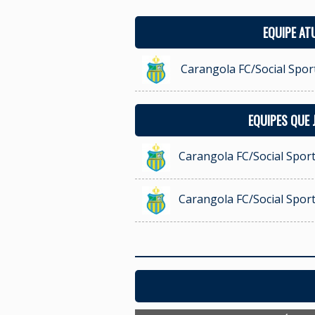
EQUIPE AT
Carangola FC/Social Sport
EQUIPES QUE
Carangola FC/Social Sport
Carangola FC/Social Sport