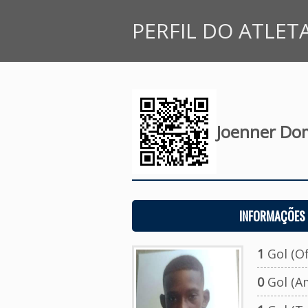
PERFIL DO ATLET
Joenner Dom
INFORMAÇÕES 
1
Gol (Ofi
0
Gol (A