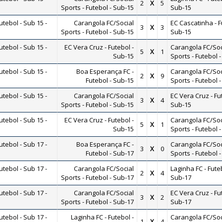
2
X
5
Sports - Futebol - Sub-15
Sub-15
ebol - Sub 15 -
Carangola FC/Social
EC Cascatinha - F
3
X
3
Sports - Futebol - Sub-15
Sub-15
ebol - Sub 15 -
EC Vera Cruz - Futebol -
Carangola FC/Soc
5
X
1
Sub-15
Sports - Futebol 
ebol - Sub 15 -
Boa Esperança FC -
Carangola FC/Soc
2
X
9
Futebol - Sub-15
Sports - Futebol 
ebol - Sub 15 -
Carangola FC/Social
EC Vera Cruz - Fu
3
X
4
Sports - Futebol - Sub-15
Sub-15
ebol - Sub 15 -
EC Vera Cruz - Futebol -
Carangola FC/Soc
5
X
1
Sub-15
Sports - Futebol 
ebol - Sub 17 -
Boa Esperança FC -
Carangola FC/Soc
3
X
0
Futebol - Sub-17
Sports - Futebol 
ebol - Sub 17 -
Carangola FC/Social
Laginha FC - Futeb
2
X
4
Sports - Futebol - Sub-17
Sub-17
ebol - Sub 17 -
Carangola FC/Social
EC Vera Cruz - Fu
3
X
2
Sports - Futebol - Sub-17
Sub-17
ebol - Sub 17 -
Laginha FC - Futebol -
Carangola FC/Soc
1
X
4