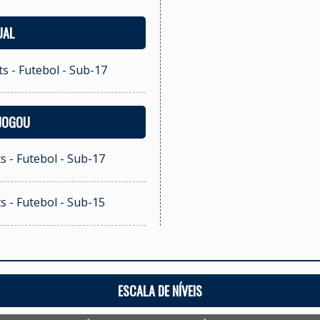
UAL
s - Futebol - Sub-17
 JOGOU
s - Futebol - Sub-17
s - Futebol - Sub-15
ESCALA DE NÍVEIS