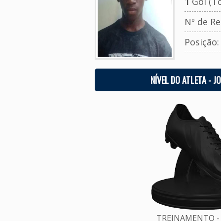
1
Gol (To
Nº de Re
Posição
NÍVEL DO ATLETA - J
TREINAMENTO - 