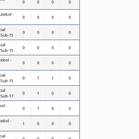
0
0
0
0
utebol -
0
0
0
0
ial
0
0
0
0
- Sub-15
ial
0
0
0
0
- Sub-15
tebol -
0
0
0
0
ial
0
1
1
0
- Sub-15
ial
0
1
0
0
- Sub-17
ol -
0
1
0
0
tebol -
1
0
0
0
ial
0
0
0
0