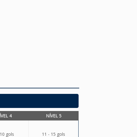
ÍVEL 4
NÍVEL 5
 10 gols
11 - 15 gols