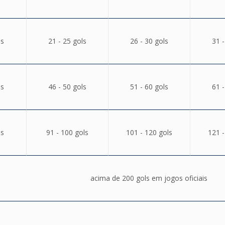
ls
21 - 25 gols
26 - 30 gols
31 -
ls
46 - 50 gols
51 - 60 gols
61 -
ls
91 - 100 gols
101 - 120 gols
121 -
acima de 200 gols em jogos oficiais