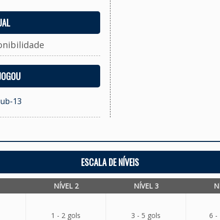
UAL
onibilidade
 JOGOU
Sub-13
ESCALA DE NÍVEIS
NÍVEL 2
NÍVEL 3
N
1 - 2 gols
3 - 5 gols
6 -