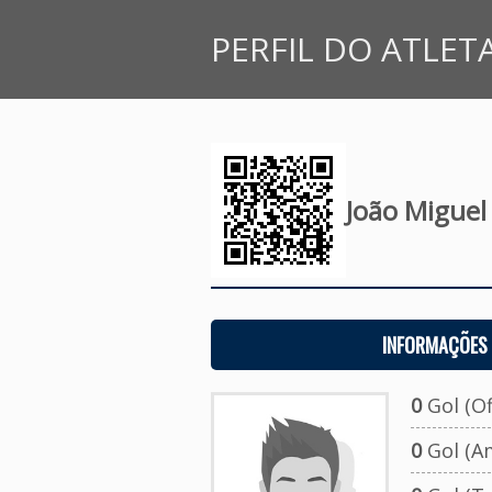
PERFIL DO ATLET
João Miguel
INFORMAÇÕES 
0
Gol (Ofi
0
Gol (A