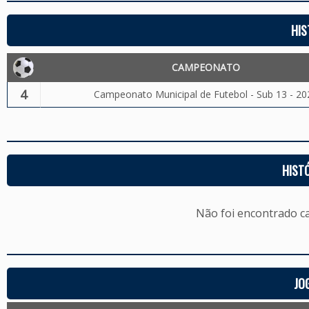
HIS
CAMPEONATO
4
Campeonato Municipal de Futebol - Sub 13 - 20
HIST
Não foi encontrado c
JO