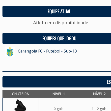
EQUIPE ATUAL
Atleta em disponibilidade
EQUIPES QUE JOGOU
Carangola FC - Futebol - Sub-13
ES
CHUTEIRA
NÍVEL 1
NÍVEL 2
0 gols
1 - 2 gols