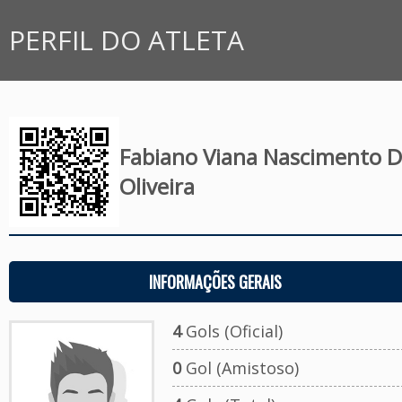
PERFIL DO ATLETA
Fabiano Viana Nascimento 
Oliveira
INFORMAÇÕES GERAIS
4
Gols (Oficial)
0
Gol (Amistoso)