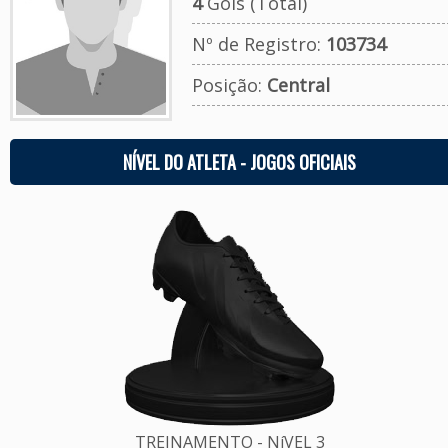
4
Gols (Total)
Nº de Registro:
103734
Posição:
Central
NÍVEL DO ATLETA - JOGOS OFICIAIS
TREINAMENTO - NíVEL 3