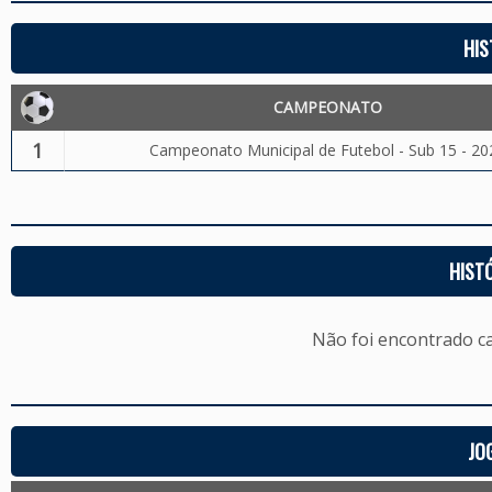
HIS
CAMPEONATO
1
Campeonato Municipal de Futebol - Sub 15 - 20
HIST
Não foi encontrado c
JO