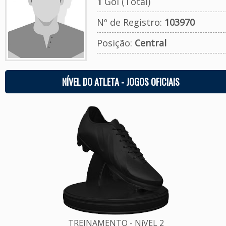
1
Gol (Total)
Nº de Registro:
103970
Posição:
Central
NÍVEL DO ATLETA - JOGOS OFICIAIS
TREINAMENTO - NíVEL 2