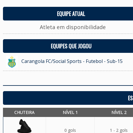
EQUIPE ATUAL
Atleta em disponibilidade
EQUIPES QUE JOGOU
Carangola FC/Social Sports - Futebol - Sub-15
ES
CHUTEIRA
NÍVEL 1
NÍVEL 2
0 gols
1 - 2 gols