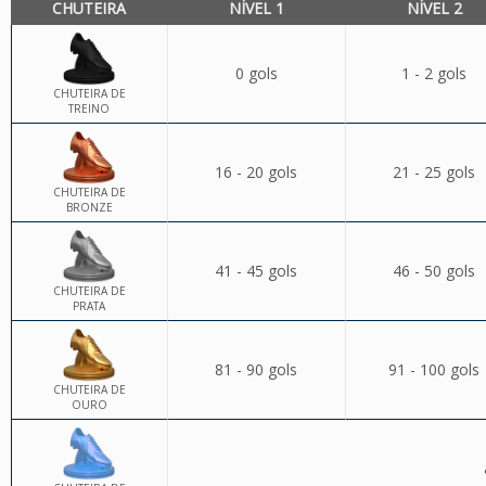
CHUTEIRA
NÍVEL 1
NÍVEL 2
0 gols
1 - 2 gols
CHUTEIRA DE
TREINO
16 - 20 gols
21 - 25 gols
CHUTEIRA DE
BRONZE
41 - 45 gols
46 - 50 gols
CHUTEIRA DE
PRATA
81 - 90 gols
91 - 100 gols
CHUTEIRA DE
OURO