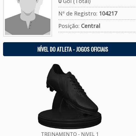
0
Gol (Total)
Nº de Registro:
104217
Posição:
Central
NÍVEL DO ATLETA - JOGOS OFICIAIS
TREINAMENTO - NíVEL 1