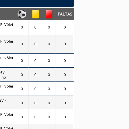
FALTAS
 P. Vôlei
0
0
0
0
 P. Vôlei
0
0
0
0
 P. Vôlei
0
0
0
0
ley
0
0
0
0
nino
 P. Vôlei
0
0
0
0
BV -
0
0
0
0
 P. Vôlei
0
0
0
0
 P. Vôlei