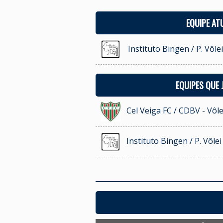
EQUIPE AT
Instituto Bingen / P. Vôle
EQUIPES QUE
Cel Veiga FC / CDBV - Vôl
Instituto Bingen / P. Vôle