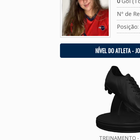
0
Gol (To
Nº de Re
Posição
NÍVEL DO ATLETA - J
TREINAMENTO - 