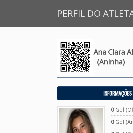
PERFIL DO ATLET
Ana Clara A
(Aninha)
INFORMAÇÕES 
0
Gol (Ofi
0
Gol (A