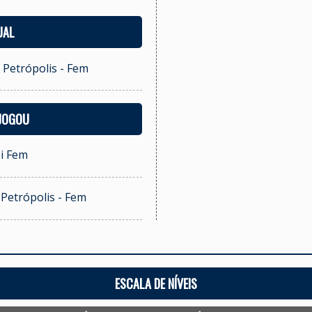
UAL
i Petrópolis - Fem
 JOGOU
ei Fem
i Petrópolis - Fem
ESCALA DE NÍVEIS