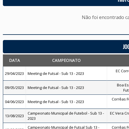
Não foi encontrado c
JO
DATA
CAMPEONATO
EC Corrê
29/04/2023
Meeting de Futsal - Sub 13 - 2023
Boa Es
09/05/2023
Meeting de Futsal - Sub 13 - 2023
Fut
Corrêas Fu
04/06/2023
Meeting de Futsal - Sub 13 - 2023
Campeonato Municipal de Futebol - Sub 13 -
EC Vera Cru
13/08/2023
2023
Campeonato Municipal de Futsal Sub 13 -
Corrêas Fu