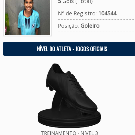
5
Gols (Total)
Nº de Registro:
104544
Posição:
Goleiro
NÍVEL DO ATLETA - JOGOS OFICIAIS
TREINAMENTO - NíVEL 3