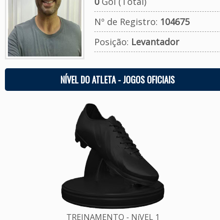
0
Gol (Total)
Nº de Registro:
104675
Posição:
Levantador
NÍVEL DO ATLETA - JOGOS OFICIAIS
TREINAMENTO - NíVEL 1