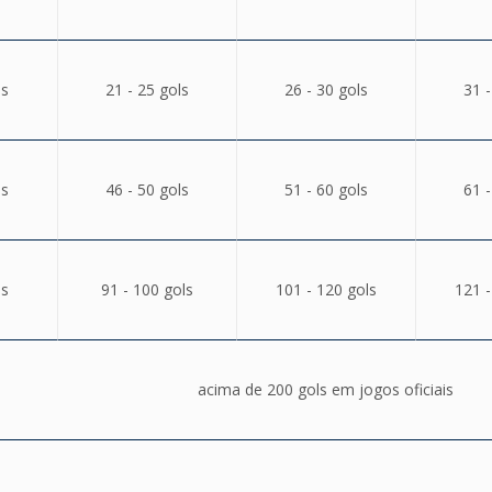
ls
21 - 25 gols
26 - 30 gols
31 -
ls
46 - 50 gols
51 - 60 gols
61 -
ls
91 - 100 gols
101 - 120 gols
121 -
acima de 200 gols em jogos oficiais