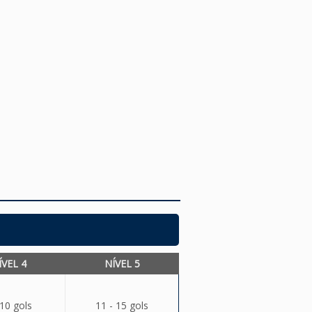
ÍVEL 4
NÍVEL 5
 10 gols
11 - 15 gols