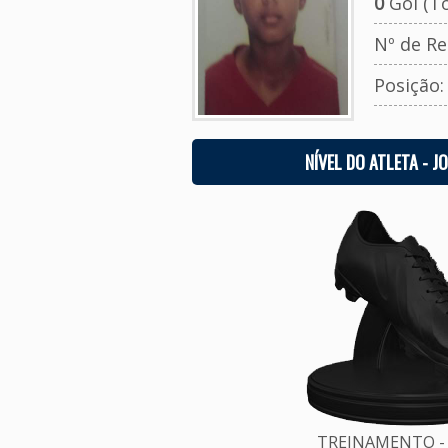
0
Gol (To
Nº de Re
Posição
NÍVEL DO ATLETA - J
TREINAMENTO - 