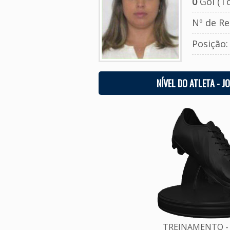
0
Gol (To
Nº de Re
Posição
NÍVEL DO ATLETA - J
TREINAMENTO - 