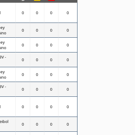
l
0
0
0
0
ley
0
0
0
0
nino
ley
0
0
0
0
nino
BV -
0
0
0
0
ley
0
0
0
0
nino
BV -
0
0
0
0
l
0
0
0
0
eibol
0
0
0
0