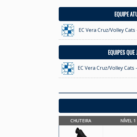
EQUIPE AT
EC Vera Cruz/Volley Cats 
EQUIPES QUE
EC Vera Cruz/Volley Cats 
CHUTEIRA
NÍVEL 1