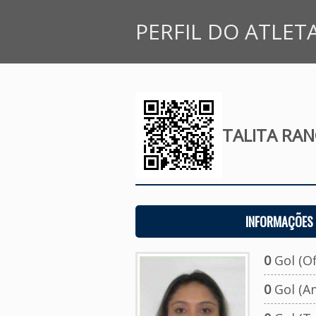
PERFIL DO ATLET
TALITA RAN
INFORMAÇÕES 
0
Gol (Ofi
0
Gol (A