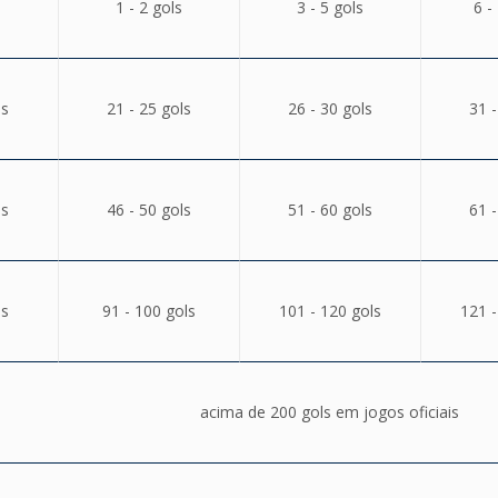
1 - 2 gols
3 - 5 gols
6 -
ls
21 - 25 gols
26 - 30 gols
31 -
ls
46 - 50 gols
51 - 60 gols
61 -
ls
91 - 100 gols
101 - 120 gols
121 -
acima de 200 gols em jogos oficiais