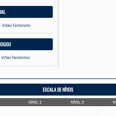
UAL
- Vôlei Feminino
 JOGOU
- Vôlei Feminino
ESCALA DE NÍVEIS
NÍVEL 2
NÍVEL 3
N