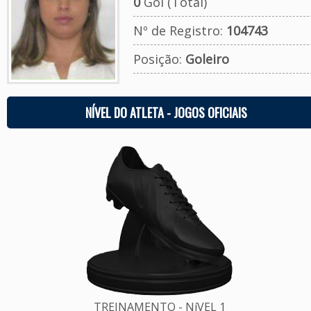
0
Gol (Total)
Nº de Registro:
104743
Posição:
Goleiro
NÍVEL DO ATLETA - JOGOS OFICIAIS
TREINAMENTO - NíVEL 1