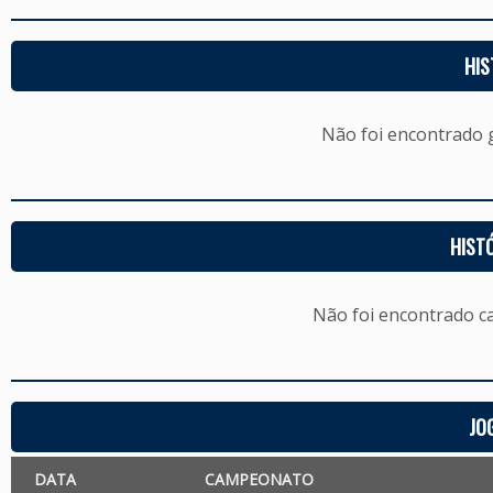
HIS
Não foi encontrado
HIST
Não foi encontrado c
JO
DATA
CAMPEONATO