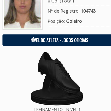
0
Gol (Total)
Nº de Registro:
104743
Posição:
Goleiro
NÍVEL DO ATLETA - JOGOS OFICIAIS
TREINAMENTO - NíVEL 1