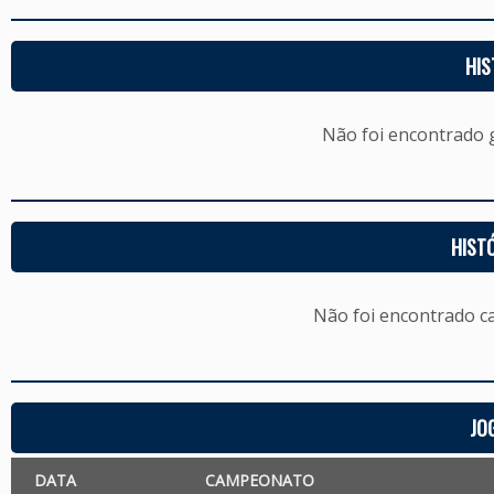
HIS
Não foi encontrado
HIST
Não foi encontrado c
JO
DATA
CAMPEONATO