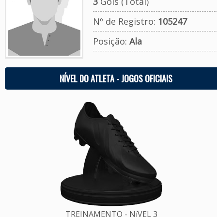
3
Gols (Total)
Nº de Registro:
105247
Posição:
Ala
NÍVEL DO ATLETA - JOGOS OFICIAIS
TREINAMENTO - NíVEL 3