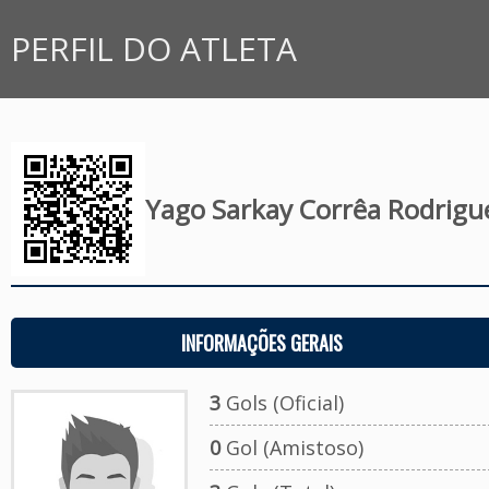
PERFIL DO ATLETA
Yago Sarkay Corrêa Rodrigu
INFORMAÇÕES GERAIS
3
Gols (Oficial)
0
Gol (Amistoso)