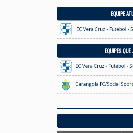
EQUIPE AT
EC Vera Cruz - Futebol - 
EQUIPES QUE
EC Vera Cruz - Futebol - 
Carangola FC/Social Sport