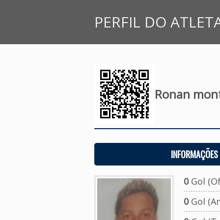
PERFIL DO ATLET
Ronan monte
INFORMAÇÕES 
0
Gol (Ofi
0
Gol (A