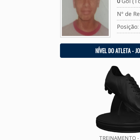
0
Gol (To
Nº de Re
Posição
NÍVEL DO ATLETA - J
TREINAMENTO - 