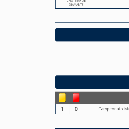
CHUTEIRA DE
DIAMANTE
1
0
Campeonato Muni