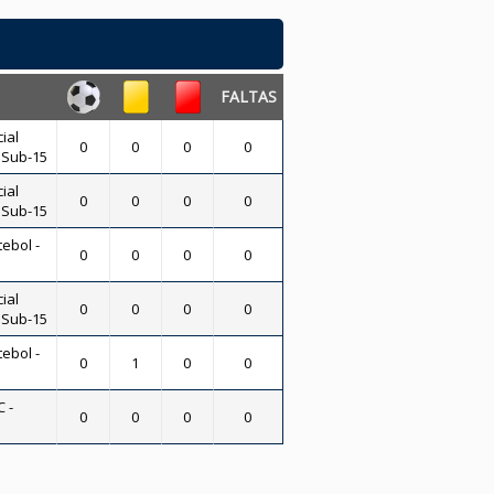
FALTAS
ial
0
0
0
0
- Sub-15
ial
0
0
0
0
- Sub-15
tebol -
0
0
0
0
ial
0
0
0
0
- Sub-15
tebol -
0
1
0
0
 -
0
0
0
0