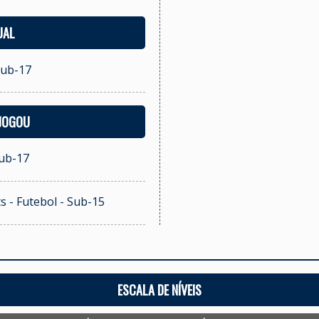
UAL
Sub-17
 JOGOU
Sub-17
s - Futebol - Sub-15
ESCALA DE NÍVEIS