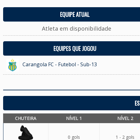
EQUIPE ATUAL
Atleta em disponibilidade
EQUIPES QUE JOGOU
Carangola FC - Futebol - Sub-13
ES
CHUTEIRA
NÍVEL 1
NÍVEL 2
0 gols
1 - 2 gols