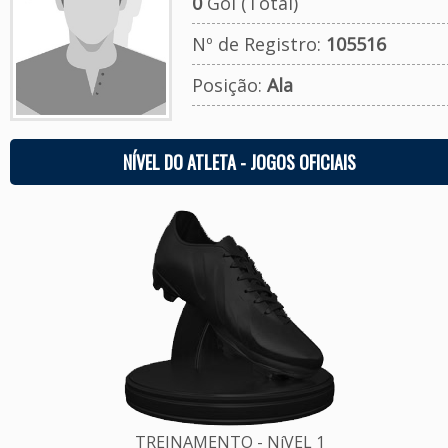
0
Gol (Total)
Nº de Registro:
105516
Posição:
Ala
NÍVEL DO ATLETA - JOGOS OFICIAIS
TREINAMENTO - NíVEL 1