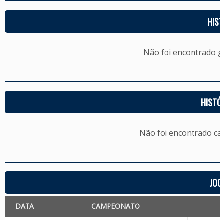
HIS
Não foi encontrado
HIST
Não foi encontrado c
JO
DATA
CAMPEONATO