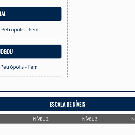
UAL
i Petrópolis - Fem
 JOGOU
i Petrópolis - Fem
ESCALA DE NÍVEIS
NÍVEL 2
NÍVEL 3
N