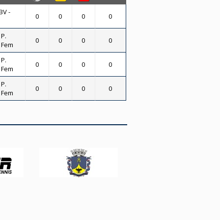
BV -
0
0
0
0
 P.
0
0
0
0
- Fem
 P.
0
0
0
0
- Fem
 P.
0
0
0
0
- Fem