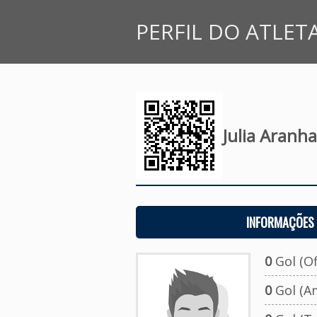
PERFIL DO ATLET
Julia Aranha
INFORMAÇÕES 
0
Gol (Ofi
0
Gol (A