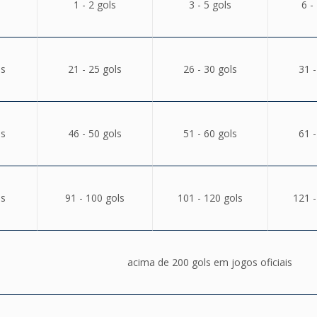
1 - 2 gols
3 - 5 gols
6 -
ls
21 - 25 gols
26 - 30 gols
31 -
ls
46 - 50 gols
51 - 60 gols
61 -
ls
91 - 100 gols
101 - 120 gols
121 -
acima de 200 gols em jogos oficiais