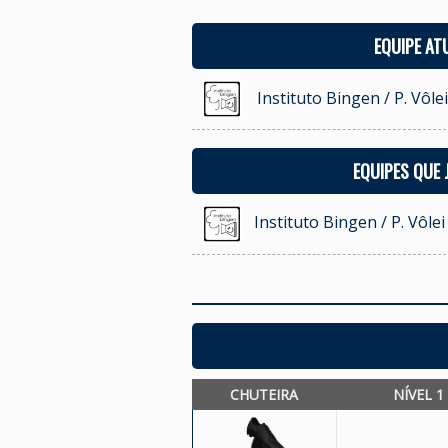
EQUIPE AT
Instituto Bingen / P. Vôle
EQUIPES QUE
Instituto Bingen / P. Vôle
CHUTEIRA
NÍVEL 1