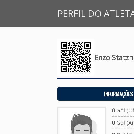
PERFIL DO ATLET
Enzo Statzn
INFORMAÇÕES 
0
Gol (Ofi
0
Gol (A