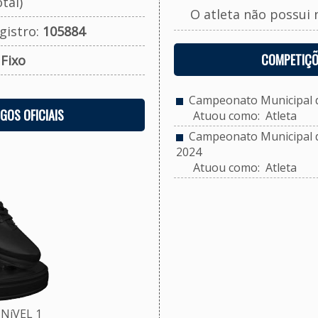
tal)
O atleta não possui 
gistro:
105884
COMPETIÇÕ
:
Fixo
Campeonato Municipal de
OGOS OFICIAIS
Atuou como: Atleta
Campeonato Municipal de 
2024
Atuou como: Atleta
NíVEL 1