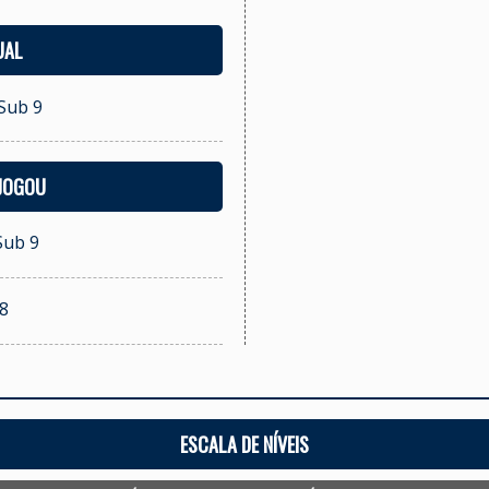
UAL
 Sub 9
 JOGOU
Sub 9
 8
ESCALA DE NÍVEIS