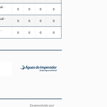
al -
0
0
0
0
al -
0
0
0
0
 -
0
0
0
0
Desenvolvido por