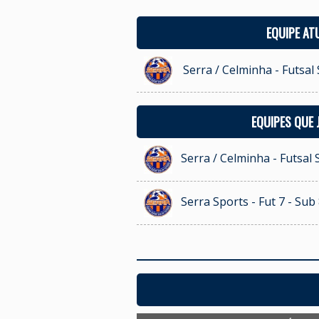
EQUIPE AT
Serra / Celminha - Futsal
EQUIPES QUE
Serra / Celminha - Futsal 
Serra Sports - Fut 7 - Sub