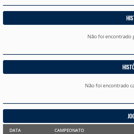
HIS
Não foi encontrado
HIST
Não foi encontrado c
JO
DATA
CAMPEONATO