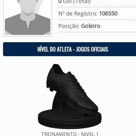
0
Gol (Total)
Nº de Registro:
106550
Posição:
Goleiro
NÍVEL DO ATLETA - JOGOS OFICIAIS
TREINAMENTO - NíVEL 1