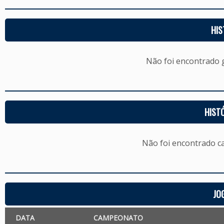
HIS
Não foi encontrado
HIST
Não foi encontrado c
JO
DATA
CAMPEONATO