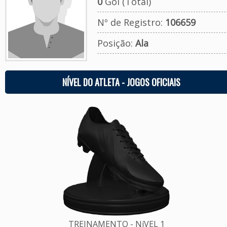
0
Gol (Total)
Nº de Registro:
106659
Posição:
Ala
NÍVEL DO ATLETA - JOGOS OFICIAIS
TREINAMENTO - NíVEL 1