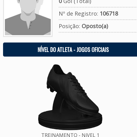
0
Gol (Total)
Nº de Registro:
106718
Posição:
Oposto(a)
NÍVEL DO ATLETA - JOGOS OFICIAIS
TREINAMENTO - NíVEL 1