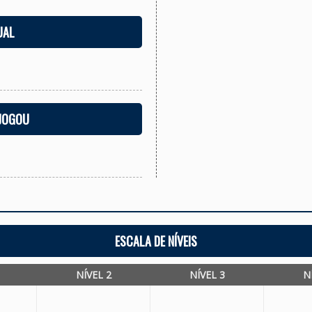
UAL
 JOGOU
ESCALA DE NÍVEIS
NÍVEL 2
NÍVEL 3
N