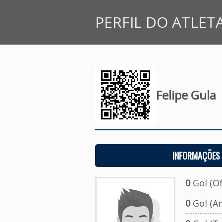
PERFIL DO ATLET
Felipe Gula
INFORMAÇÕES 
0
Gol (Ofi
0
Gol (A