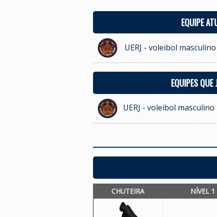
EQUIPE AT
UERJ - voleibol masculino
EQUIPES QUE
UERJ - voleibol masculino
CHUTEIRA
NÍVEL 1