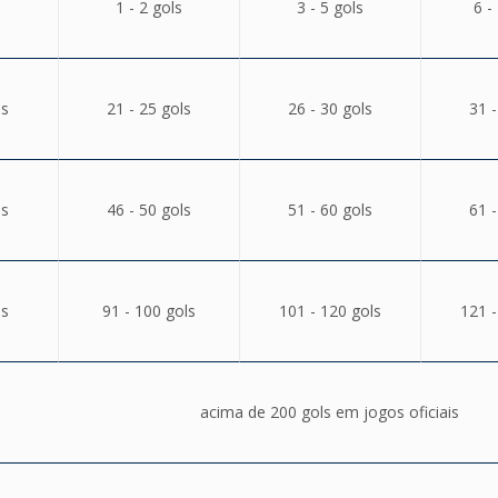
1 - 2 gols
3 - 5 gols
6 -
ls
21 - 25 gols
26 - 30 gols
31 -
ls
46 - 50 gols
51 - 60 gols
61 -
ls
91 - 100 gols
101 - 120 gols
121 -
acima de 200 gols em jogos oficiais