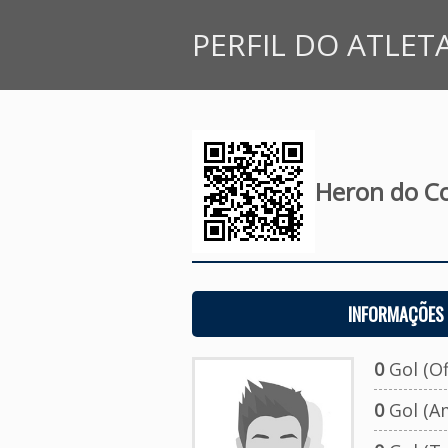
PERFIL DO ATLET
Heron do C
INFORMAÇÕES 
0
Gol (Ofi
0
Gol (A