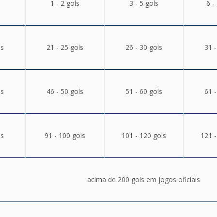
1 - 2 gols
3 - 5 gols
6 -
ls
21 - 25 gols
26 - 30 gols
31 -
ls
46 - 50 gols
51 - 60 gols
61 -
ls
91 - 100 gols
101 - 120 gols
121 -
acima de 200 gols em jogos oficiais