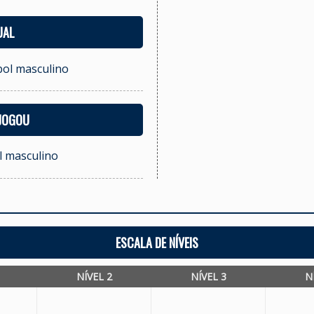
UAL
bol masculino
 JOGOU
ol masculino
ESCALA DE NÍVEIS
NÍVEL 2
NÍVEL 3
N