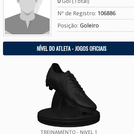
0
Gol (Total)
Nº de Registro:
106886
Posição:
Goleiro
NÍVEL DO ATLETA - JOGOS OFICIAIS
TREINAMENTO - NíVEL 1