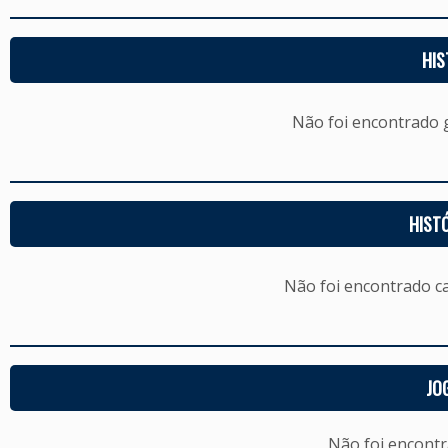
HIS
Não foi encontrado
HIST
Não foi encontrado c
JO
Não foi encont