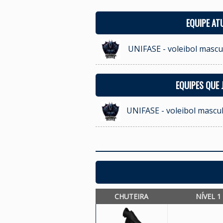
EQUIPE AT
UNIFASE - voleibol mascu
EQUIPES QUE
UNIFASE - voleibol mascu
CHUTEIRA
NÍVEL 1