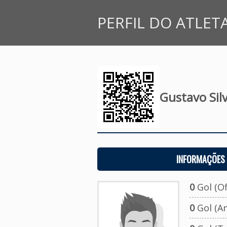
PERFIL DO ATLET
Gustavo Sil
INFORMAÇÕES 
0
Gol (Ofi
0
Gol (A