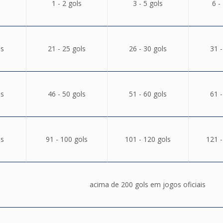
1 - 2 gols
3 - 5 gols
6 -
ls
21 - 25 gols
26 - 30 gols
31 -
ls
46 - 50 gols
51 - 60 gols
61 -
ls
91 - 100 gols
101 - 120 gols
121 -
acima de 200 gols em jogos oficiais