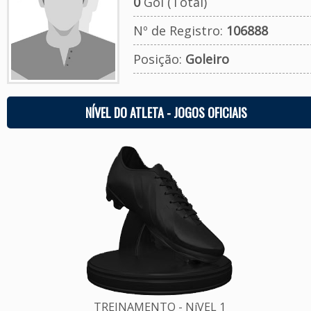
0
Gol (Total)
Nº de Registro:
106888
Posição:
Goleiro
NÍVEL DO ATLETA - JOGOS OFICIAIS
TREINAMENTO - NíVEL 1