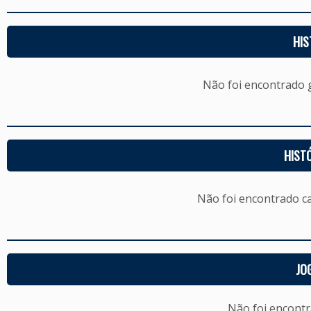
HIS
Não foi encontrado
HIST
Não foi encontrado c
JO
Não foi encont