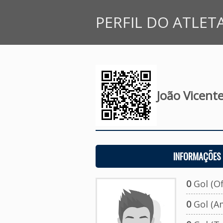
PERFIL DO ATLET
João Vicente
INFORMAÇÕES 
0
Gol (Ofi
0
Gol (A