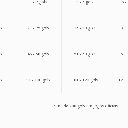
1 - 2 gols
3 - 5 gols
6 -
ls
21 - 25 gols
26 - 30 gols
31 -
ls
46 - 50 gols
51 - 60 gols
61 -
ls
91 - 100 gols
101 - 120 gols
121 -
acima de 200 gols em jogos oficiais