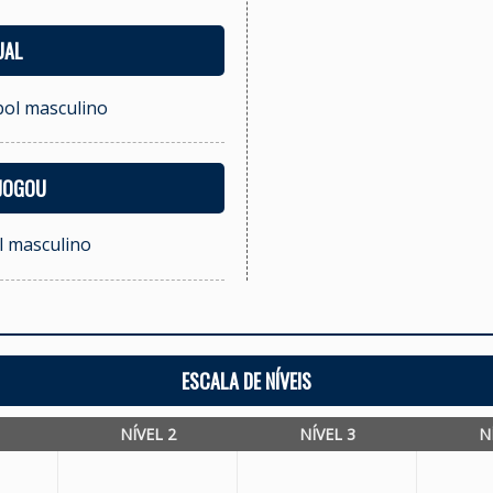
UAL
bol masculino
 JOGOU
ol masculino
ESCALA DE NÍVEIS
NÍVEL 2
NÍVEL 3
N