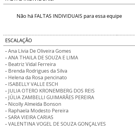
Não há FALTAS INDIVIDUAIS para essa equipe
ESCALAÇÃO
-
Ana Lívia De Oliveira Gomes
-
ANA THAILA DE SOUZA E LIMA
-
Beatriz Vidal Ferreira
-
Brenda Rodrigues da Silva
-
Helena da Rosa pencinato
-
ISABELLY VALLE ESCH
-
JULIA OTERO KRONEMBERG DOS REIS
-
JÚLIA ZAMBELLI GUIMARÃES PEREIRA
-
Nicolly Almeida Bonson
-
Raphaela Modesto Pereira
-
SARA VIEIRA CARIAS
-
VALENTINA VOGEL DE SOUZA GONÇALVES