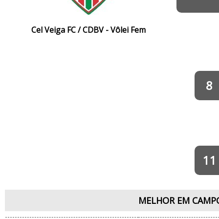
Cel Veiga FC / CDBV - Vôlei Fem
8
11
MELHOR EM CAMP