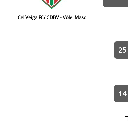
Cel Veiga FC/ CDBV - Vôlei Masc
25
14