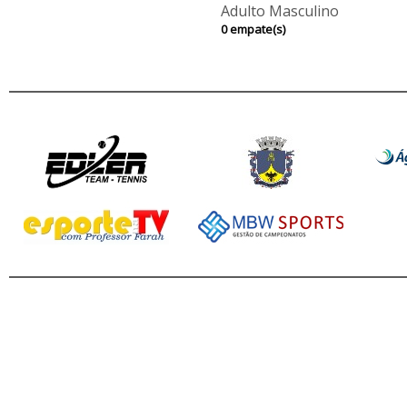
Adulto Masculino
0 empate(s)