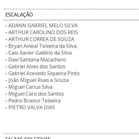
ESCALAÇÃO
-
ADANN GABRIEL MELO SILVA
-
ARTHUR CAROLINO DOS REIS
-
ARTHUR CORREA DE SOUZA
-
Bryan Ameal Teixeira da Silva
-
Caio Xavier Galdino da Silva
-
Davi Santana Macachero
-
Gabriel Alves dos Santos
-
Gabriel Azevedo Siqueira Pinto
-
João Miguel Ruas e Souza
-
Miguel Carius Silva
-
Miguel Caro dos Santos
-
Pedro Branco Teixeira
-
PIETRO VALVA DIAS