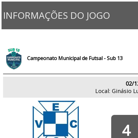
INFORMAÇÕES DO JOGO
Campeonato Municipal de Futsal - Sub 13
02/1
Local: Ginásio L
4