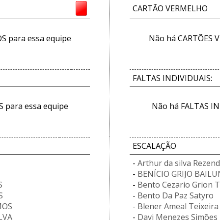
CARTÃO VERMELHO
 para essa equipe
Não há CARTÕES V
FALTAS INDIVIDUAIS:
 para essa equipe
Não há FALTAS IN
ESCALAÇÃO
-
Arthur da silva Rezen
-
BENÍCIO GRIJO BAIL
S
-
Bento Cezario Grion 
S
-
Bento Da Paz Satyro
MOS
-
Blener Ameal Teixeira 
LVA
-
Davi Menezes Simões