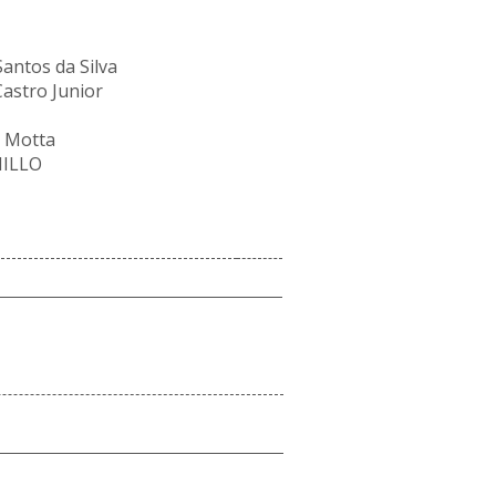
antos da Silva
Castro Junior
 Motta
MILLO