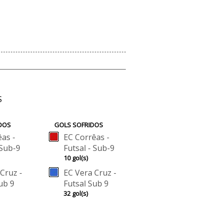
S
DOS
GOLS SOFRIDOS
as -
EC Corrêas -
 Sub-9
Futsal - Sub-9
10 gol(s)
Cruz -
EC Vera Cruz -
ub 9
Futsal Sub 9
32 gol(s)