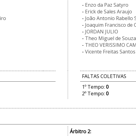
-
Enzo da Paz Satyro
-
Erick de Sales Araujo
iro
-
João Antonio Rabello S
-
Joaquim Francisco de 
-
JORDAN JULIO
-
Theo Miguel de Souza
-
THEO VERISSIMO CA
-
Vicente Freitas Santos
FALTAS COLETIVAS
1º Tempo:
0
2º Tempo:
0
Árbitro 2: