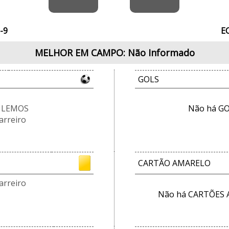
-9
EC
MELHOR EM CAMPO: Não Informado
GOLS
 LEMOS
Não há GO
arreiro
CARTÃO AMARELO
arreiro
Não há CARTÕES 