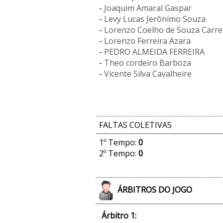
-
Joaquim Amaral Gaspar
-
Levy Lucas Jerônimo Souza
-
Lorenzo Coelho de Souza Carre
-
Lorenzo Ferreira Azara
-
PEDRO ALMEIDA FERREIRA
-
Theo cordeiro Barboza
-
Vicente Silva Cavalheire
FALTAS COLETIVAS
1º Tempo:
0
2º Tempo:
0
ÁRBITROS DO JOGO
Árbitro 1: