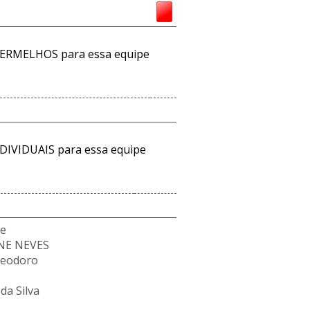
ERMELHOS para essa equipe
DIVIDUAIS para essa equipe
de
UNE NEVES
Teodoro
da Silva