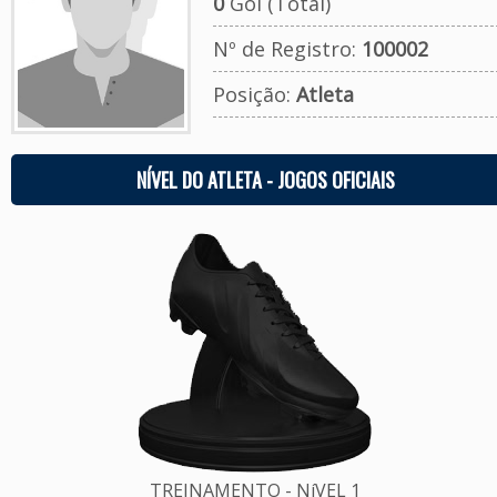
0
Gol (Total)
Nº de Registro:
100002
Posição:
Atleta
NÍVEL DO ATLETA - JOGOS OFICIAIS
TREINAMENTO - NíVEL 1