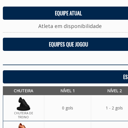
EQUIPE ATUAL
Atleta em disponibilidade
EQUIPES QUE JOGOU
ES
CHUTEIRA
NÍVEL 1
NÍVEL 2
0 gols
1 - 2 gols
CHUTEIRA DE
TREINO