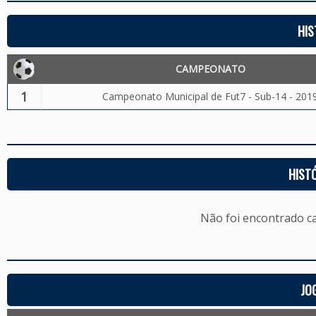
HIS
CAMPEONATO
1
Campeonato Municipal de Fut7 - Sub-14 - 201
HIST
Não foi encontrado c
JO