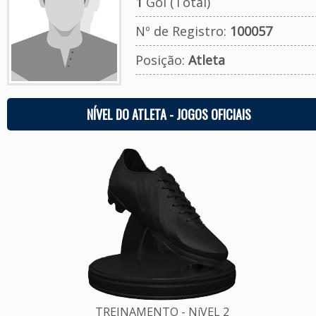
1
Gol (Total)
Nº de Registro:
100057
Posição:
Atleta
NÍVEL DO ATLETA - JOGOS OFICIAIS
TREINAMENTO - NíVEL 2