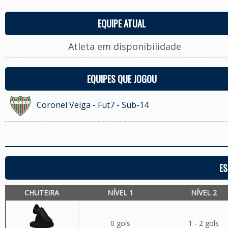
EQUIPE ATUAL
Atleta em disponibilidade
EQUIPES QUE JOGOU
Coronel Veiga - Fut7 - Sub-14
ES
CHUTEIRA
NÍVEL 1
NÍVEL 2
0 gols
1 - 2 gols