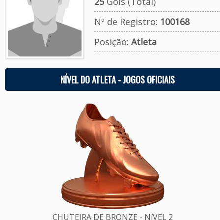
25
Gols (Total)
Nº de Registro:
100168
Posição:
Atleta
NÍVEL DO ATLETA - JOGOS OFICIAIS
CHUTEIRA DE BRONZE - NíVEL 2