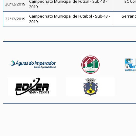
Campeonato Municipal de Futsal - Sub-13 -
EC Cor
20/12/2019
2019
Campeonato Municipal de Futebol - Sub-13 -
Serrano 
22/12/2019
2019