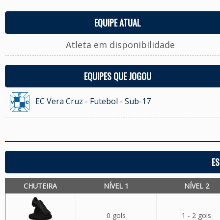
EQUIPE ATUAL
Atleta em disponibilidade
EQUIPES QUE JOGOU
EC Vera Cruz - Futebol - Sub-17
ES
CHUTEIRA
NÍVEL 1
NÍVEL 2
0 gols
1 - 2 gols