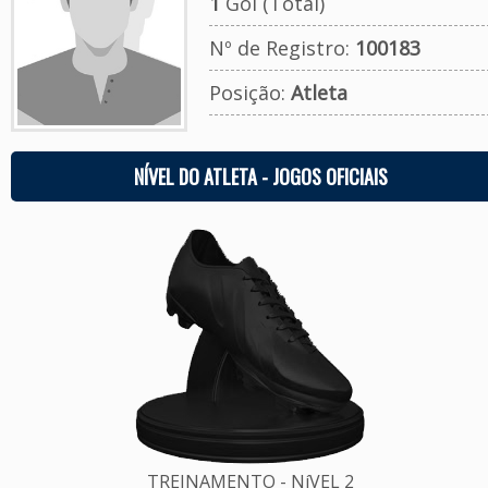
1
Gol (Total)
Nº de Registro:
100183
Posição:
Atleta
NÍVEL DO ATLETA - JOGOS OFICIAIS
TREINAMENTO - NíVEL 2