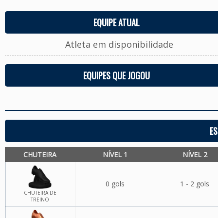
EQUIPE ATUAL
Atleta em disponibilidade
EQUIPES QUE JOGOU
ES
CHUTEIRA
NÍVEL 1
NÍVEL 2
0 gols
1 - 2 gols
CHUTEIRA DE
TREINO