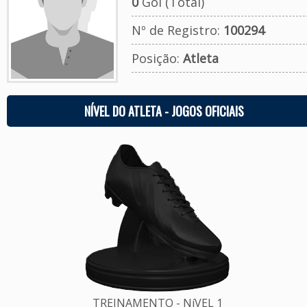
0
Gol (Total)
Nº de Registro:
100294
Posição:
Atleta
NÍVEL DO ATLETA - JOGOS OFICIAIS
TREINAMENTO - NíVEL 1