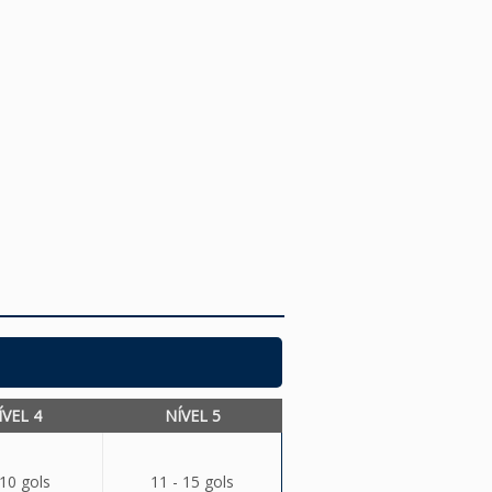
ÍVEL 4
NÍVEL 5
 10 gols
11 - 15 gols