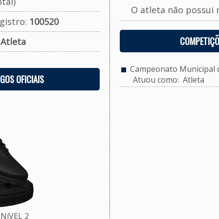
tal)
O atleta não possui 
gistro:
100520
COMPETIÇÕ
:
Atleta
Campeonato Municipal de
OGOS OFICIAIS
Atuou como: Atleta
NíVEL 2