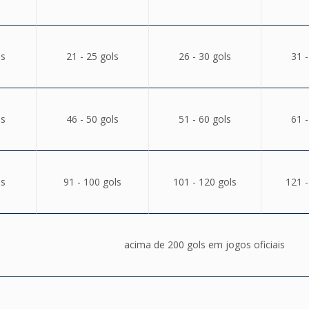
ls
21 - 25 gols
26 - 30 gols
31 -
ls
46 - 50 gols
51 - 60 gols
61 -
ls
91 - 100 gols
101 - 120 gols
121 -
acima de 200 gols em jogos oficiais