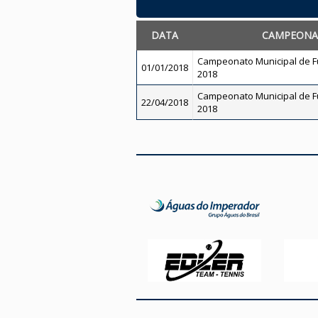
DATA
CAMPEONA
Campeonato Municipal de Fu
01/01/2018
2018
Campeonato Municipal de Fu
22/04/2018
2018