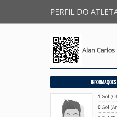
PERFIL DO ATLET
Alan Carlos
INFORMAÇÕES 
1
Gol (Ofi
0
Gol (A