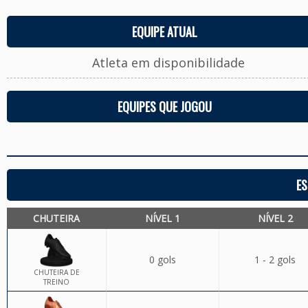
EQUIPE ATUAL
Atleta em disponibilidade
EQUIPES QUE JOGOU
ES
CHUTEIRA
NÍVEL 1
NÍVEL 2
0 gols
1 - 2 gols
CHUTEIRA DE
TREINO