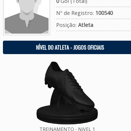
0
Gol (Total)
Nº de Registro:
100540
Posição:
Atleta
NÍVEL DO ATLETA - JOGOS OFICIAIS
TREINAMENTO - NíVEL 1