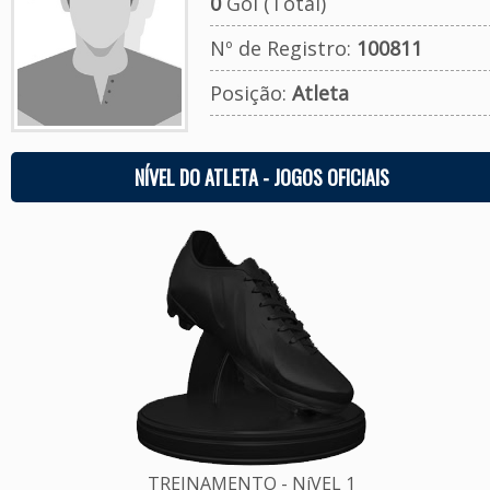
0
Gol (Total)
Nº de Registro:
100811
Posição:
Atleta
NÍVEL DO ATLETA - JOGOS OFICIAIS
TREINAMENTO - NíVEL 1