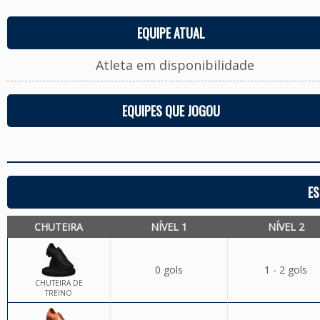
EQUIPE ATUAL
Atleta em disponibilidade
EQUIPES QUE JOGOU
ES
CHUTEIRA
NÍVEL 1
NÍVEL 2
0 gols
1 - 2 gols
CHUTEIRA DE
TREINO