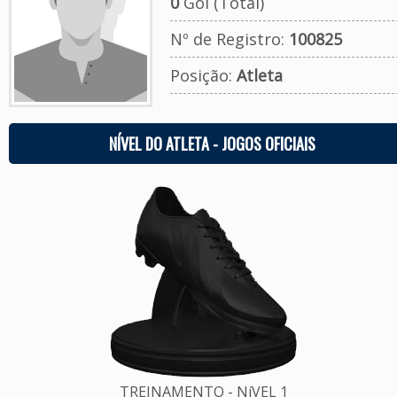
0
Gol (Total)
Nº de Registro:
100825
Posição:
Atleta
NÍVEL DO ATLETA - JOGOS OFICIAIS
TREINAMENTO - NíVEL 1