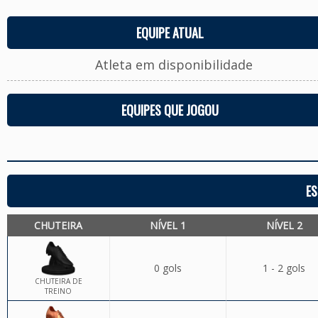
EQUIPE ATUAL
Atleta em disponibilidade
EQUIPES QUE JOGOU
ES
CHUTEIRA
NÍVEL 1
NÍVEL 2
0 gols
1 - 2 gols
CHUTEIRA DE
TREINO