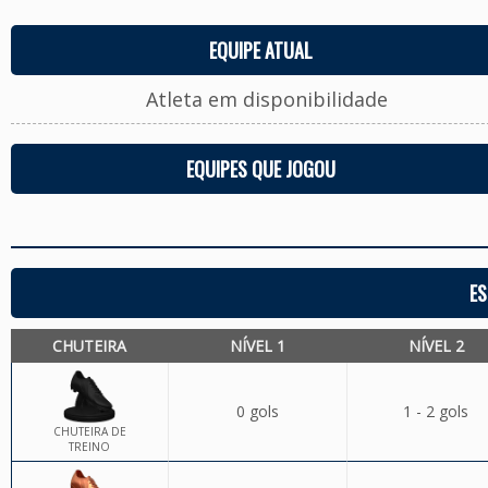
EQUIPE ATUAL
Atleta em disponibilidade
EQUIPES QUE JOGOU
ES
CHUTEIRA
NÍVEL 1
NÍVEL 2
0 gols
1 - 2 gols
CHUTEIRA DE
TREINO