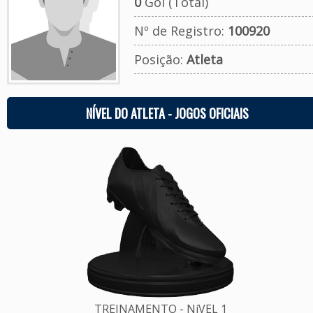
0
Gol (Total)
Nº de Registro:
100920
Posição:
Atleta
NÍVEL DO ATLETA - JOGOS OFICIAIS
TREINAMENTO - NíVEL 1