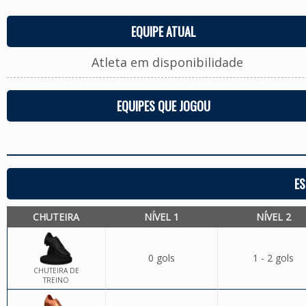
EQUIPE ATUAL
Atleta em disponibilidade
EQUIPES QUE JOGOU
ES
CHUTEIRA
NÍVEL 1
NÍVEL 2
0 gols
1 - 2 gols
CHUTEIRA DE
TREINO