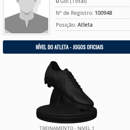
0
Gol (Total)
Nº de Registro:
100948
Posição:
Atleta
NÍVEL DO ATLETA - JOGOS OFICIAIS
TREINAMENTO - NíVEL 1